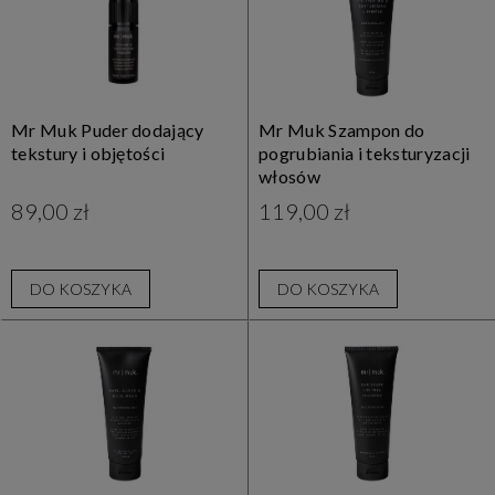
Mr Muk Puder dodający
Mr Muk Szampon do
tekstury i objętości
pogrubiania i teksturyzacji
włosów
89,00 zł
119,00 zł
DO KOSZYKA
DO KOSZYKA