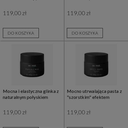
119,00 zł
119,00 zł
DO KOSZYKA
DO KOSZYKA
Mocna i elastyczna glinka z
Mocno utrwalająca pasta z
naturalnym połyskiem
"szorstkim" efektem
119,00 zł
119,00 zł