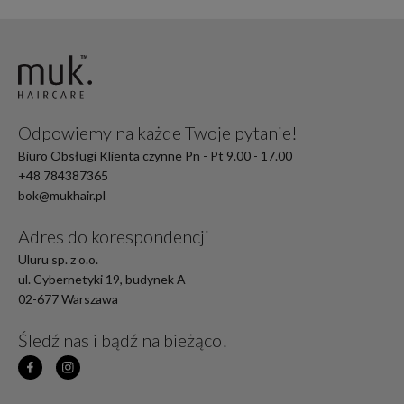
Odpowiemy na każde Twoje pytanie!
Biuro Obsługi Klienta czynne Pn - Pt 9.00 - 17.00
+48 784387365
bok@mukhair.pl
Adres do korespondencji
Uluru sp. z o.o.
ul. Cybernetyki 19, budynek A
02-677 Warszawa
Śledź nas i bądź na bieżąco!