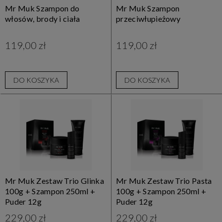
Mr Muk Szampon do
Mr Muk Szampon
włosów, brody i ciała
przeciwłupieżowy
119,00 zł
119,00 zł
DO KOSZYKA
DO KOSZYKA
Mr Muk Zestaw Trio Glinka
Mr Muk Zestaw Trio Pasta
100g + Szampon 250ml +
100g + Szampon 250ml +
Puder 12g
Puder 12g
229,00 zł
229,00 zł