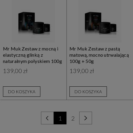
Mr Muk Zestaw z mocną i
Mr Muk Zestaw z pastą
elastyczną glinką z
matową, mocno utrwalającą
naturalnym połyskiem 100g
100g + 50g
+ 50g
139,00 zł
139,00 zł
DO KOSZYKA
DO KOSZYKA
1
2