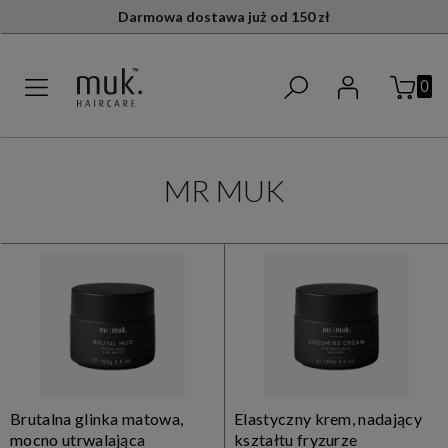
Darmowa dostawa już od 150 zł
MR MUK
Brutalna glinka matowa,
Elastyczny krem, nadający
mocno utrwalająca
kształtu fryzurze