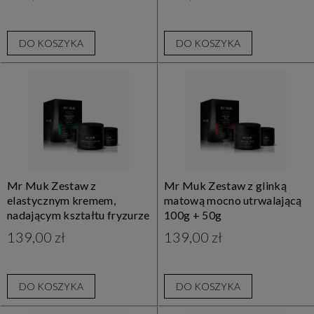
DO KOSZYKA
DO KOSZYKA
Mr Muk Zestaw z
Mr Muk Zestaw z glinką
elastycznym kremem,
matową mocno utrwalającą
nadającym kształtu fryzurze
100g + 50g
100g + 50g
139,00 zł
139,00 zł
DO KOSZYKA
DO KOSZYKA