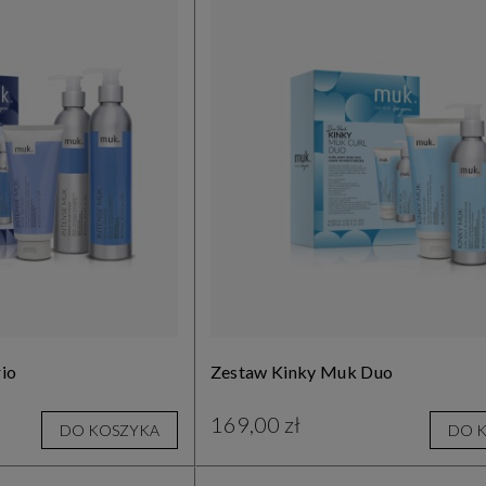
io
Zestaw Kinky Muk Duo
169,00 zł
DO KOSZYKA
DO 