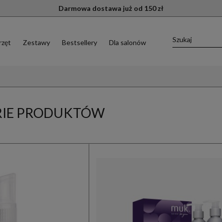
Darmowa dostawa już od 150 zł
rzęt
Zestawy
Bestsellery
Dla salonów
RIE PRODUKTÓW