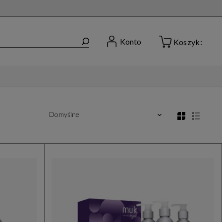
Konto
Koszyk: