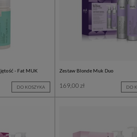
jętość - Fat MUK
Zestaw Blonde Muk Duo
169,00 zł
DO KOSZYKA
DO 