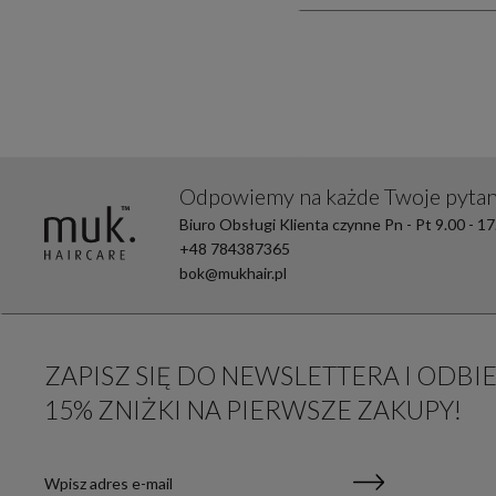
Odpowiemy na każde Twoje pytan
Biuro Obsługi Klienta czynne Pn - Pt 9.00 - 17
+48 784387365
bok@mukhair.pl
ZAPISZ SIĘ DO NEWSLETTERA I ODBI
15% ZNIŻKI NA PIERWSZE ZAKUPY!