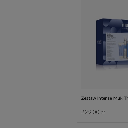
Zestaw Intense Muk Tr
229,00 zł