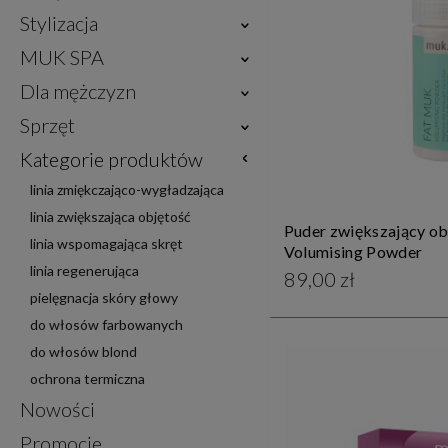
Stylizacja
MUK SPA
Dla mężczyzn
Sprzęt
Kategorie produktów
linia zmiękczająco-wygładzająca
linia zwiększająca objętość
Puder zwiększający ob
linia wspomagająca skręt
Volumising Powder
linia regenerująca
89,00 zł
pielęgnacja skóry głowy
do włosów farbowanych
do włosów blond
ochrona termiczna
Nowości
Promocje