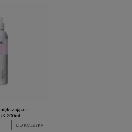
miękczająco-
UK 300ml
DO KOSZYKA