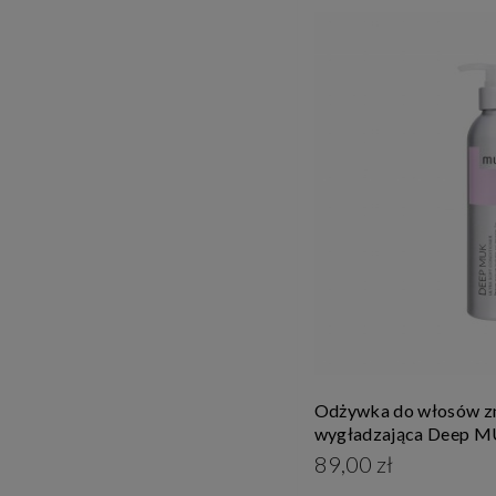
Odżywka do włosów z
wygładzająca Deep M
89,00 zł