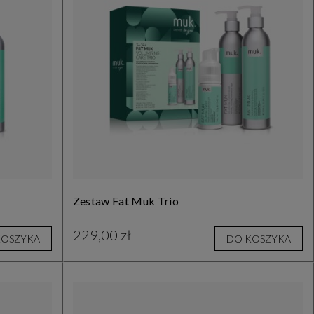
Zestaw Fat Muk Trio
229,00 zł
KOSZYKA
DO KOSZYKA