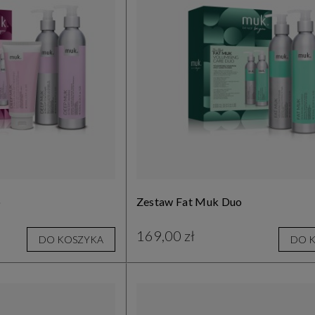
o
Zestaw Fat Muk Duo
169,00 zł
DO KOSZYKA
DO 