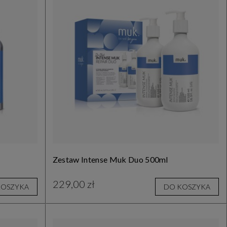
Zestaw Intense Muk Duo 500ml
229,00 zł
KOSZYKA
DO KOSZYKA