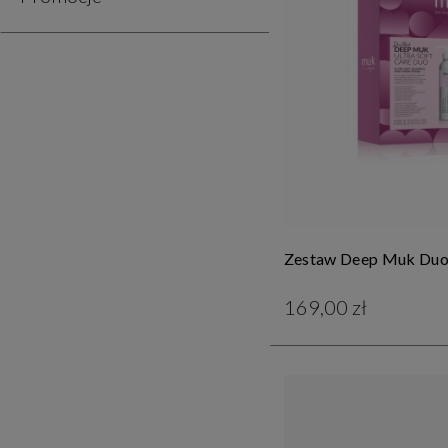
Zestaw Deep Muk Du
169,00 zł