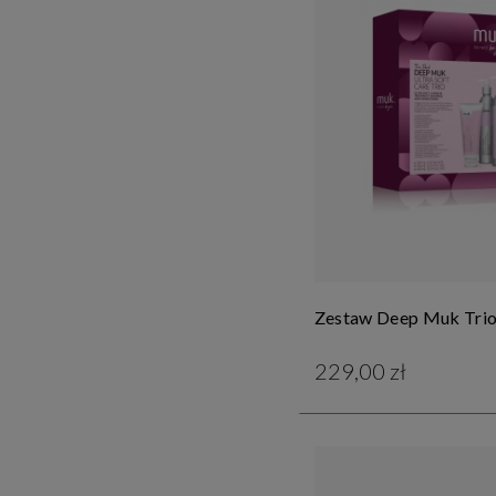
Zestaw Deep Muk Tri
229,00 zł