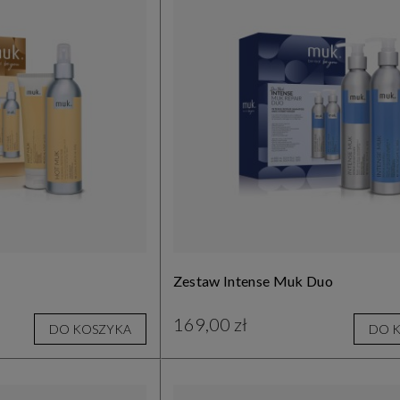
Zestaw Intense Muk Duo
169,00 zł
DO KOSZYKA
DO 