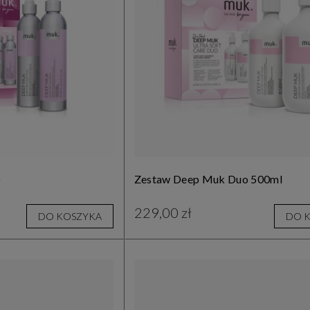
o
Zestaw Deep Muk Duo 500ml
229,00 zł
DO KOSZYKA
DO 