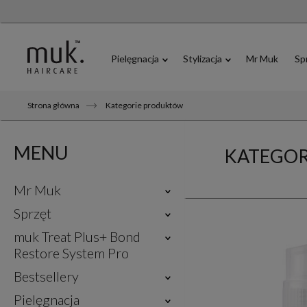
Pielęgnacja
Stylizacja
Mr Muk
Sp
Strona główna
Kategorie produktów
MENU
KATEGO
Mr Muk
Sprzęt
muk Treat Plus+ Bond
Restore System Pro
Bestsellery
Pielęgnacja