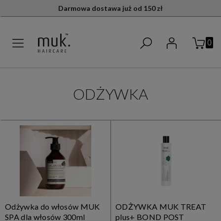
Darmowa dostawa już od 150 zł
ODŻYWKA
Odżywka do włosów MUK
ODŻYWKA MUK TREAT
SPA dla włosów 300ml
plus+ BOND POST