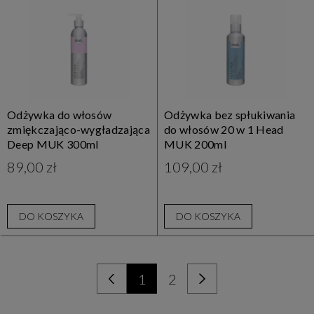
Odżywka do włosów
Odżywka bez spłukiwania
zmiękczająco-wygładzająca
do włosów 20 w 1 Head
Deep MUK 300ml
MUK 200ml
89,00 zł
109,00 zł
DO KOSZYKA
DO KOSZYKA
1
2