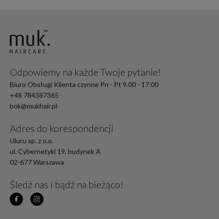
Odpowiemy na każde Twoje pytanie!
Biuro Obsługi Klienta czynne Pn - Pt 9.00 - 17.00
+48 784387365
bok@mukhair.pl
Adres do korespondencji
Uluru sp. z o.o.
ul. Cybernetyki 19, budynek A
02-677 Warszawa
Śledź nas i bądź na bieżąco!