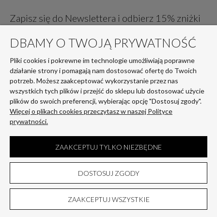
Zapisz się do Newslettera i odbierz 15% zniżki
na pierwsze zakupy!
DBAMY O TWOJĄ PRYWATNOŚĆ
Pliki cookies i pokrewne im technologie umożliwiają poprawne
działanie strony i pomagają nam dostosować ofertę do Twoich
potrzeb. Możesz zaakceptować wykorzystanie przez nas
wszystkich tych plików i przejść do sklepu lub dostosować użycie
plików do swoich preferencji, wybierając opcję "Dostosuj zgody".
Więcej o plikach cookies przeczytasz w naszej Polityce
Twoje dane są przetwarzane zgodnie z naszą
polityką prywatności
prywatności.
ZAAKCEPTUJ TYLKO NIEZBĘDNE
Stopka
DOSTOSUJ ZGODY
Sklep internetowy Shoper Premium
ZAAKCEPTUJ WSZYSTKIE
POKAŻ PEŁNĄ WERSJĘ STRONY