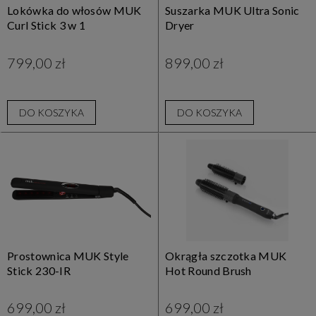
Lokówka do włosów MUK
Suszarka MUK Ultra Sonic
Curl Stick 3 w 1
Dryer
799,00 zł
899,00 zł
DO KOSZYKA
DO KOSZYKA
Prostownica MUK Style
Okrągła szczotka MUK
Stick 230-IR
Hot Round Brush
699,00 zł
699,00 zł