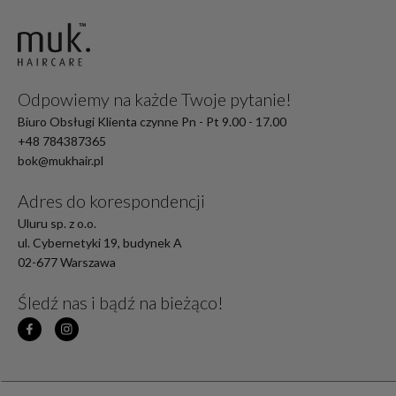
Odpowiemy na każde Twoje pytanie!
Biuro Obsługi Klienta czynne Pn - Pt 9.00 - 17.00
+48 784387365
bok@mukhair.pl
Adres do korespondencji
Uluru sp. z o.o.
ul. Cybernetyki 19, budynek A
02-677 Warszawa
Śledź nas i bądź na bieżąco!